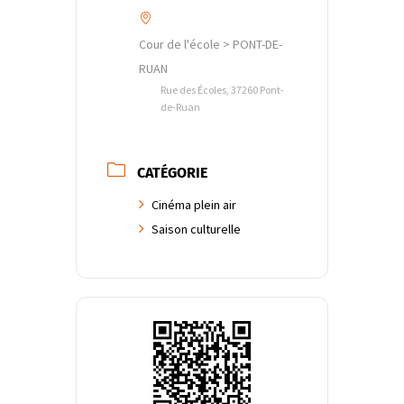
Cour de l'école > PONT-DE-
RUAN
Rue des Écoles, 37260 Pont-
de-Ruan
CATÉGORIE
Cinéma plein air
Saison culturelle