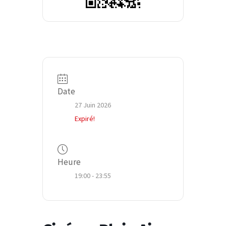
Date
27 Juin 2026
Expiré!
Heure
19:00 - 23:55