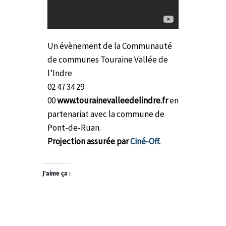
Un évènement de la Communauté
de communes Touraine Vallée de
l’Indre
02 47 34 29
00
www.tourainevalleedelindre.fr
en
partenariat avec la commune de
Pont-de-Ruan.
Projection assurée par
Ciné-Off
.
J’aime ça :