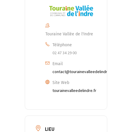
Touraine Vallée de l'Indre
Téléphone
02 47 34 29 00
Email
contact@tourainevalleedelindre.fr
Site Web
tourainevalleedelindre.fr
LIEU