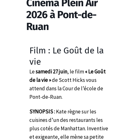
Cinéma Plein Air
2026 à Pont-de-
Ruan
Film : Le Goût de la
vie
Le
samedi 27 juin
, le film
« Le Goût
de la vie »
de Scott Hicks vous
attend dans la Cour de l’école de
Pont-de-Ruan.
SYNOPSIS :
Kate règne sur les
cuisines d’un des restaurants les
plus cotés de Manhattan. Inventive
et exigeante, elle mène sa petite