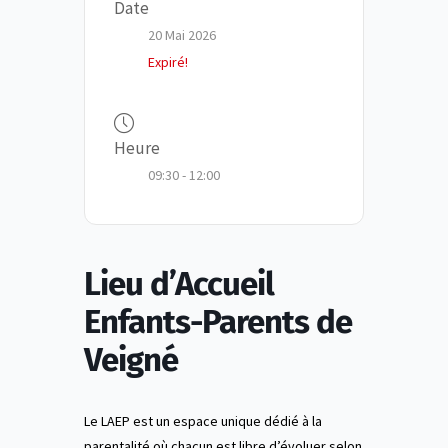
Date
20 Mai 2026
Expiré!
Heure
09:30 - 12:00
Lieu d’Accueil
Enfants-Parents de
Veigné
Le LAEP est un espace unique dédié à la
parentalité où chacun est libre d’évoluer selon