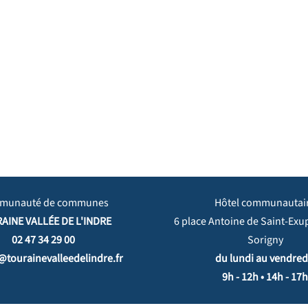
munauté de communes
Hôtel communautai
AINE VALLÉE DE L'INDRE
6 place Antoine de Saint-Exu
02 47 34 29 00
Sorigny
@tourainevalleedelindre.fr
du lundi au vendredi
9h - 12h • 14h - 17h