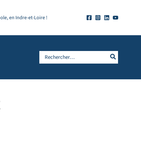
e, en Indre-et-Loire !
Rechercher:
E