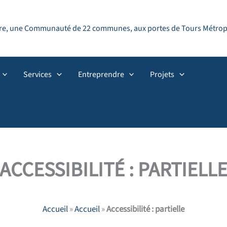
ndre, une Communauté de 22 communes, aux portes de Tours Métropol
Services
Entreprendre
Projets
ACCESSIBILITÉ : PARTIELL
Accueil
»
Accueil
»
Accessibilité : partielle