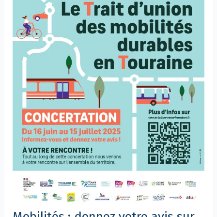
!
Mobilités : donnez votre avis sur