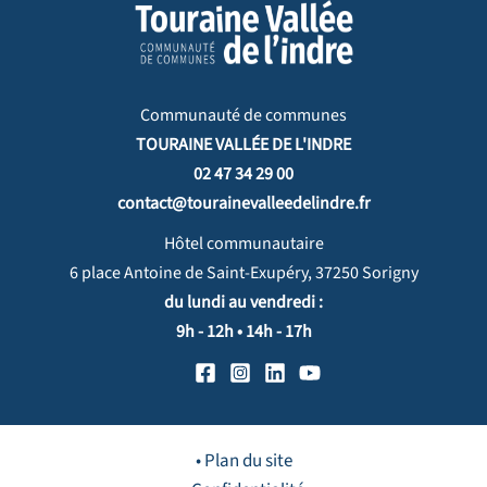
Communauté de communes
TOURAINE VALLÉE DE L'INDRE
02 47 34 29 00
contact@tourainevalleedelindre.fr
Hôtel communautaire
6 place Antoine de Saint-Exupéry, 37250 Sorigny
du lundi au vendredi :
9h - 12h • 14h - 17h
• Plan du site