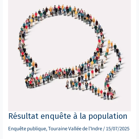
population
Résultat enquête à la population
Enquête publique
,
Touraine Vallée de l'Indre
/
15/07/2025