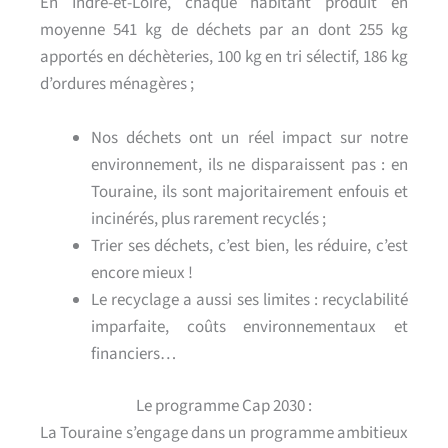
En Indre-et-Loire, chaque habitant produit en
moyenne 541 kg de déchets par an dont 255 kg
apportés en déchèteries, 100 kg en tri sélectif, 186 kg
d’ordures ménagères ;
Nos déchets ont un réel impact sur notre
environnement, ils ne disparaissent pas : en
Touraine, ils sont majoritairement enfouis et
incinérés, plus rarement recyclés ;
Trier ses déchets, c’est bien, les réduire, c’est
encore mieux !
Le recyclage a aussi ses limites : recyclabilité
imparfaite, coûts environnementaux et
financiers…
Le programme Cap 2030 :
La Touraine s’engage dans un programme ambitieux