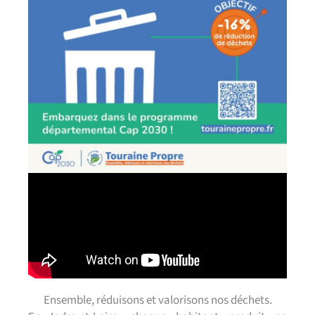
Ensemble, réduisons et valorisons nos déchets.