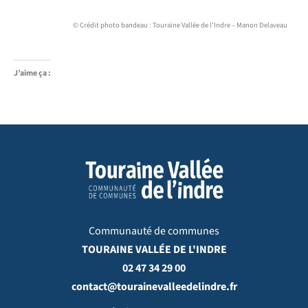
© Crédit photo bandeau : Touraine Vallée de l’Indre – Manon Delaveau
J’aime ça :
Communauté de communes
TOURAINE VALLÉE DE L'INDRE
02 47 34 29 00
contact@tourainevalleedelindre.fr