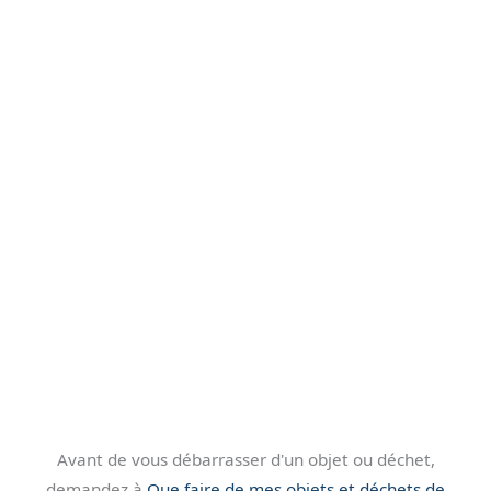
Avant de vous débarrasser d'un objet ou déchet,
demandez à
Que faire de mes objets et déchets de