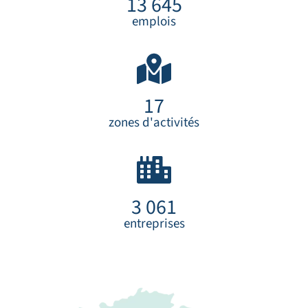
13 645
emplois
17
zones d'activités
3 061
entreprises