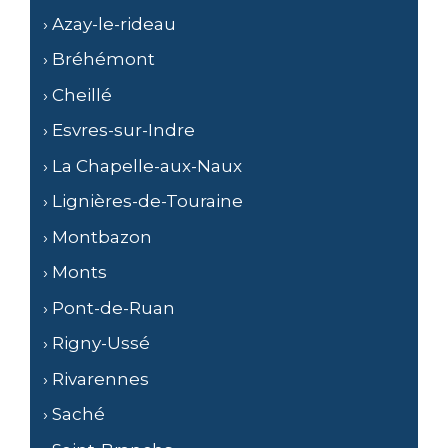
› Azay-le-rideau
› Bréhémont
› Cheillé
› Esvres-sur-Indre
› La Chapelle-aux-Naux
› Lignières-de-Touraine
› Montbazon
› Monts
› Pont-de-Ruan
› Rigny-Ussé
› Rivarennes
› Saché