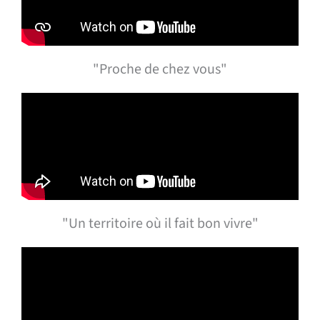
"Proche de chez vous"
"Un territoire où il fait bon vivre"