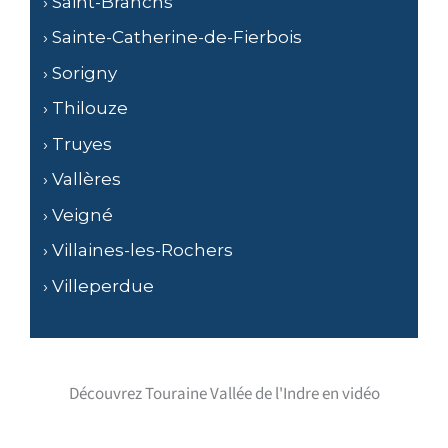
› Saint-Branchs
› Sainte-Catherine-de-Fierbois
› Sorigny
› Thilouze
› Truyes
› Vallères
› Veigné
› Villaines-les-Rochers
› Villeperdue
Découvrez Touraine Vallée de l'Indre en vidéo