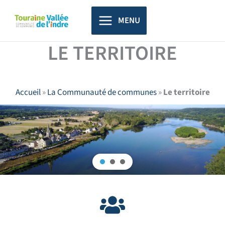
Aller
principal
au
MENU
contenu
LE TERRITOIRE
Accueil
»
La Communauté de communes
»
Le territoire