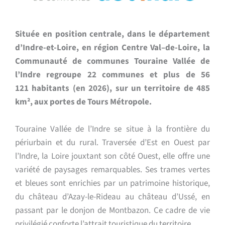
Située en position centrale, dans le département
d’Indre-et-Loire, en région Centre Val–de-Loire, la
Communauté de communes Touraine Vallée de
l’Indre regroupe 22 communes et plus de 56
121
habitants (en 2026), sur un territoire de 485
km², aux portes de Tours Métropole.
Touraine Vallée de l’Indre se situe à la frontière du
périurbain et du rural.
Traversée d’Est en Ouest par
l’Indre, la Loire jouxtant son côté Ouest,
elle offre une
variété de paysages remarquables. Ses trames vertes
et
bleues sont enrichies par un patrimoine historique,
du château d’Azay-le-
Rideau au château d’Ussé, en
passant par le donjon de Montbazon.
Ce cadre de vie
privilégié conforte l’attrait touristique du territoire.