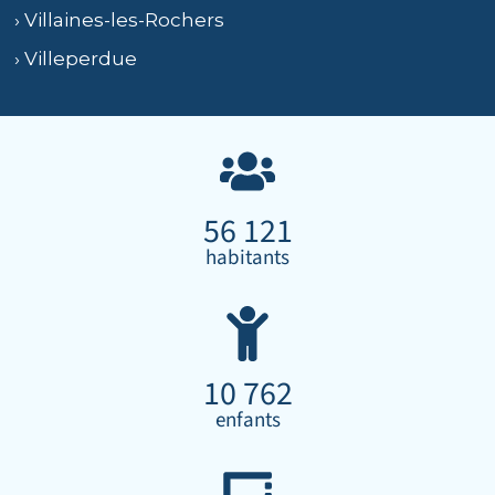
› Villaines-les-Rochers
› Villeperdue
56 121
habitants
10 762
enfants