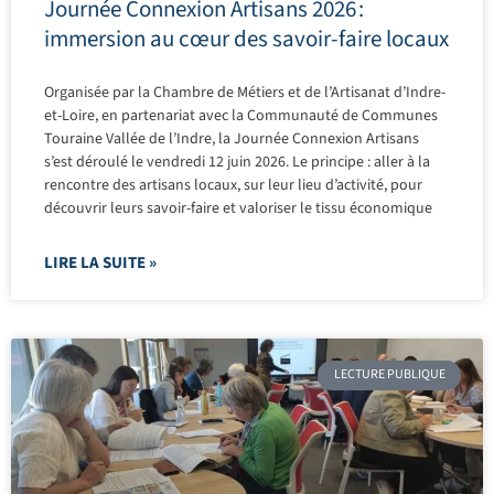
Journée Connexion Artisans 2026 :
immersion au cœur des savoir-faire locaux
Organisée par la Chambre de Métiers et de l’Artisanat d’Indre-
et-Loire, en partenariat avec la Communauté de Communes
Touraine Vallée de l’Indre, la Journée Connexion Artisans
s’est déroulé le vendredi 12 juin 2026. Le principe : aller à la
rencontre des artisans locaux, sur leur lieu d’activité, pour
découvrir leurs savoir-faire et valoriser le tissu économique
LIRE LA SUITE »
LECTURE PUBLIQUE