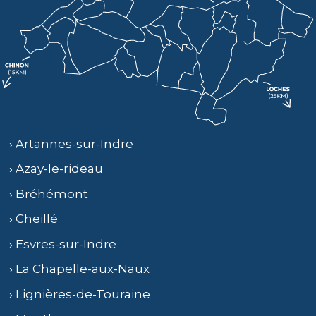
› Artannes-sur-Indre
› Azay-le-rideau
› Bréhémont
› Cheillé
› Esvres-sur-Indre
› La Chapelle-aux-Naux
› Lignières-de-Touraine