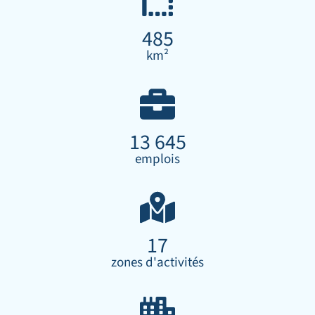
485
km²
13 645
emplois
17
zones d'activités