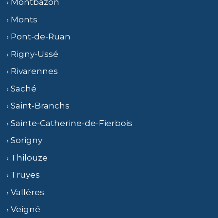
› Montbazon
› Monts
› Pont-de-Ruan
› Rigny-Ussé
› Rivarennes
› Saché
› Saint-Branchs
› Sainte-Catherine-de-Fierbois
› Sorigny
› Thilouze
› Truyes
› Vallères
› Veigné