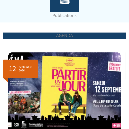
Publications
AGENDA
17
septembre
2026