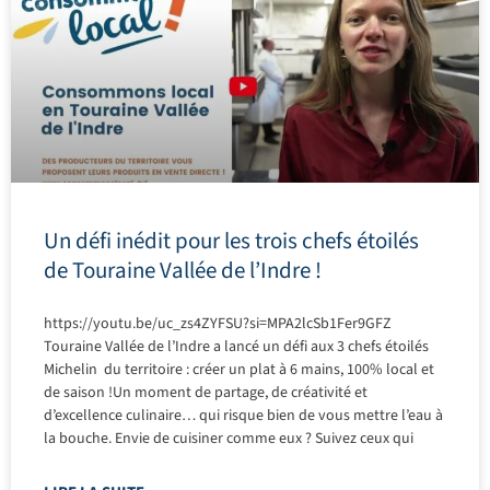
Un défi inédit pour les trois chefs étoilés
de Touraine Vallée de l’Indre !
https://youtu.be/uc_zs4ZYFSU?si=MPA2lcSb1Fer9GFZ
Touraine Vallée de l’Indre a lancé un défi aux 3 chefs étoilés
Michelin du territoire : créer un plat à 6 mains, 100% local et
de saison !Un moment de partage, de créativité et
d’excellence culinaire… qui risque bien de vous mettre l’eau à
la bouche. Envie de cuisiner comme eux ? Suivez ceux qui