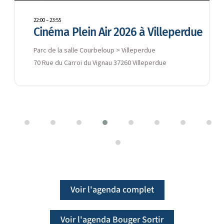
18:30
–
22:00
Save the date : soirée networking
entreprises
Loire Valley Lodges
1 All. de la Duporterie, 37320 Esvres
Voir l'agenda complet
Voir l'agenda Bouger Sortir