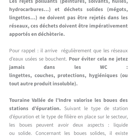
Les rejets polluants (peintures, solvants, huiles,
hydrocarbures…) et déchets solides (mégots,
lingettes…) ne doivent pas être rejetés dans les
réseaux, ces déchets doivent être impérativement
apportés en déchèterie.
Pour rappel : il arrive régulièrement que les
réseaux
d’eaux usées se bouchent.
Pour éviter cela ne jetez
jamais dans les WC :
l
ingettes,
couches,
protections,
hygiéniques
(ou
tout autre
produit insoluble).
Touraine Vallée de l’Indre valorise les boues des
stations d’épuration.
Suivant le type de station
d’épuration et le type de filière en place sur le secteur,
les boues
peuvent avoir deux aspects : liquide
ou
solide.
Concernant les boues solides, il existe