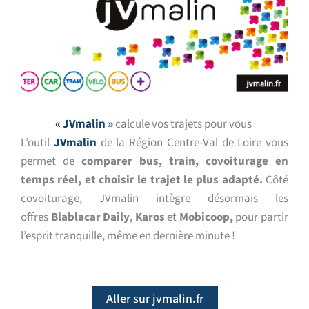
« JVmalin »
calcule vos trajets pour vous
L’outil
JVmalin
de la Région Centre-Val de Loire vous
permet de
comparer bus, train, covoiturage en
temps réel, et choisir le trajet le plus adapté.
Côté
covoiturage,
JVmalin intègre désormais les
offres
Blablacar Daily
,
Karos
et
Mobicoop,
pour partir
l’esprit tranquille, même en dernière minute !
Aller sur jvmalin.fr