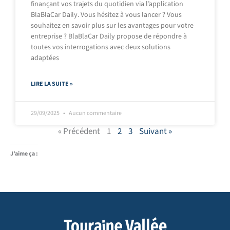
finançant vos trajets du quotidien via l’application
BlaBlaCar Daily. Vous hésitez à vous lancer ? Vous
souhaitez en savoir plus sur les avantages pour votre
entreprise ? BlaBlaCar Daily propose de répondre à
toutes vos interrogations avec deux solutions
adaptées
LIRE LA SUITE »
29/09/2025
Aucun commentaire
« Précédent
1
2
3
Suivant »
J’aime ça :