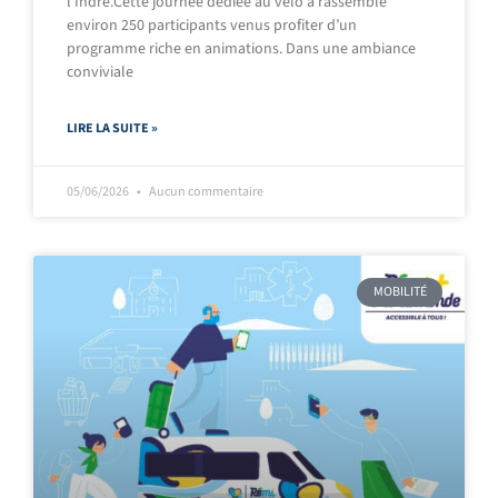
l’Indre.Cette journée dédiée au vélo a rassemblé
environ 250 participants venus profiter d’un
programme riche en animations. Dans une ambiance
conviviale
LIRE LA SUITE »
05/06/2026
Aucun commentaire
MOBILITÉ