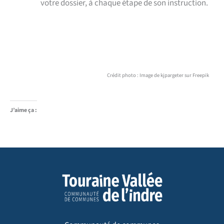
votre dossier, à chaque étape de son instruction.
Crédit photo : Image de kjpargeter sur Freepik
J’aime ça :