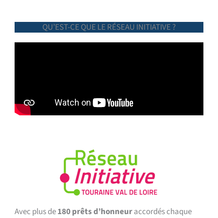
QU’EST-CE QUE LE RÉSEAU INITIATIVE ?
Avec plus de
180 prêts d’honneur
accordés chaque