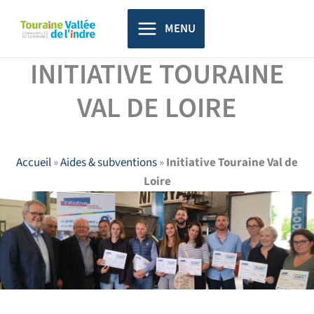
Aller
principal
au
MENU
contenu
INITIATIVE TOURAINE
VAL DE LOIRE
Accueil
»
Aides & subventions
»
Initiative Touraine Val de
Loire