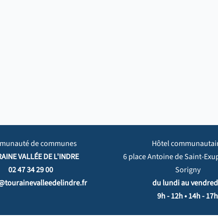
munauté de communes
Hôtel communautai
AINE VALLÉE DE L'INDRE
6 place Antoine de Saint-Exu
02 47 34 29 00
Sorigny
@tourainevalleedelindre.fr
du lundi au vendredi
9h - 12h • 14h - 17h