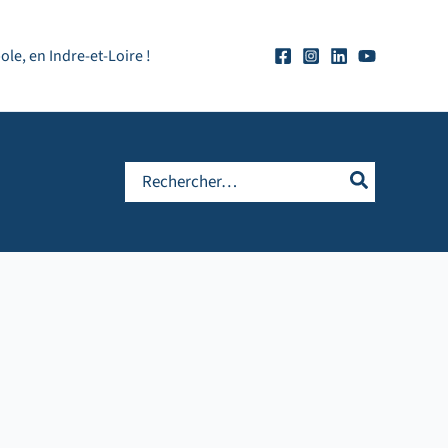
e, en Indre-et-Loire !
Rechercher: