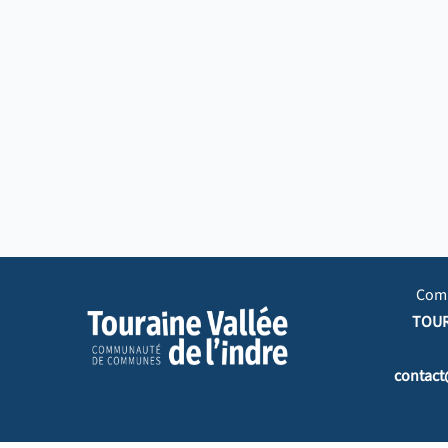
Com
TOUR
contact