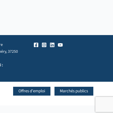
re
péry, 37250
 :
Offres d'emploi
Marchés publics