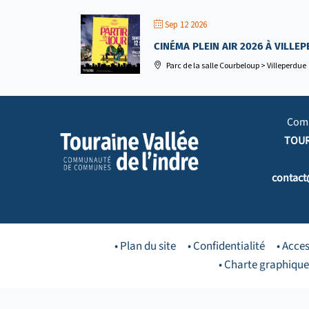
Sep 12 2026
CINÉMA PLEIN AIR 2026 À VILLE
Parc de la salle Courbeloup > Villeperdue
Com
TOUR
contact
• Plan du site
• Confidentialité
• Acces
• Charte graphique