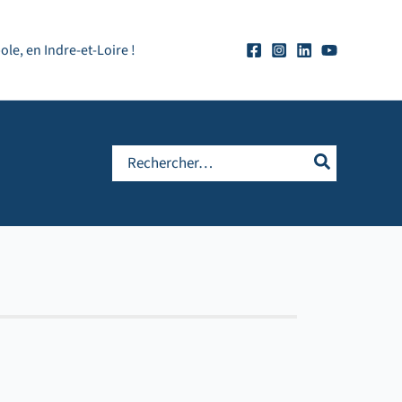
e, en Indre-et-Loire !
Rechercher: