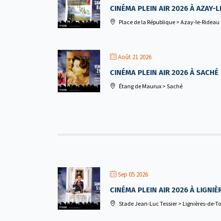
CINÉMA PLEIN AIR 2026 À AZAY-
Place de la République > Azay-le-Rideau
Août 21 2026
CINÉMA PLEIN AIR 2026 À SACHÉ
Étang de Maurux > Saché
Sep 05 2026
CINÉMA PLEIN AIR 2026 À LIGNI
Stade Jean-Luc Tessier > Lignières-de-T