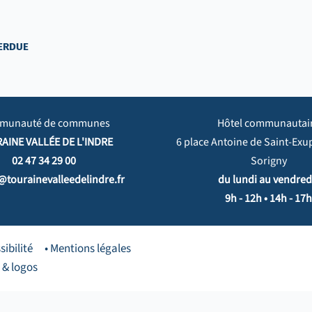
PERDUE
munauté de communes
Hôtel communautai
AINE VALLÉE DE L'INDRE
6 place Antoine de Saint-Exu
02 47 34 29 00
Sorigny
@tourainevalleedelindre.fr
du lundi au vendredi
9h - 12h • 14h - 17h
sibilité
• Mentions légales
 & logos