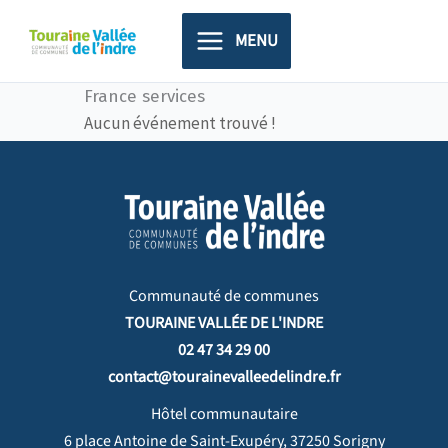
Aller
principal
au
MENU
contenu
France services
Aucun événement trouvé !
Communauté de communes
TOURAINE VALLÉE DE L'INDRE
02 47 34 29 00
contact@tourainevalleedelindre.fr
Hôtel communautaire
6 place Antoine de Saint-Exupéry, 37250 Sorigny