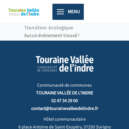
Aller
principal
au
MENU
contenu
Transition écologique
Aucun événement trouvé !
Communauté de communes
TOURAINE VALLÉE DE L'INDRE
02 47 34 29 00
contact@tourainevalleedelindre.fr
Hôtel communautaire
6 place Antoine de Saint-Exupéry, 37250 Sorigny