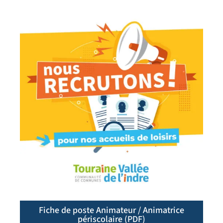
Fiche de poste Animateur / Animatrice
périscolaire (PDF)