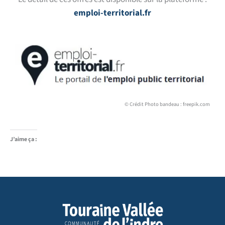
emploi-territorial.fr
© Crédit Photo bandeau : freepik.com
J’aime ça :