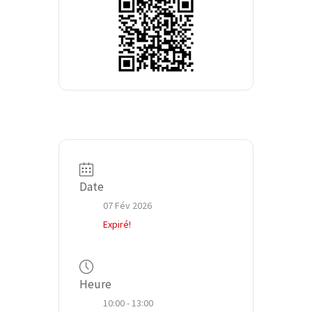
Date
07 Fév 2026
Expiré!
Heure
10:00 - 13:00