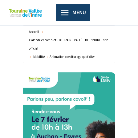
Aller
principal
au
MENU
contenu
Accueil
Calendrier complet - TOURAINE VALLÉE DE L'INDRE - site
officiel
Mobilité
Animation covoiturage quotidien