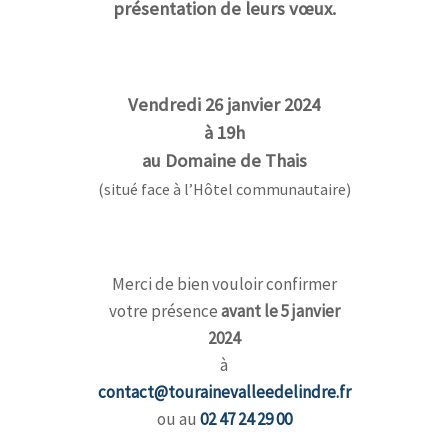
présentation de leurs vœux.
Vendredi 26 janvier 2024
à 19h
au Domaine de Thais
(situé face à l’Hôtel communautaire)
Merci de bien vouloir confirmer
votre présence
avant le 5 janvier
2024
à
contact@tourainevalleedelindre.fr
ou au
02 47 24 29 00