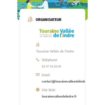
ORGANISATEUR
Touraine Vallée de l'Indre
Téléphone
02 47 34 29 00
Email
contact@tourainevalleedelindre.fr
Site Web
tourainevalleedelindre.fr