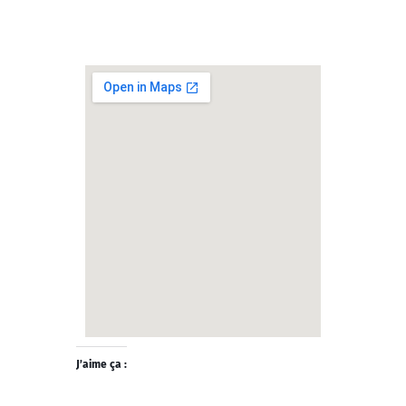
J’aime ça :