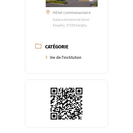
Hôtel communautaire
6 place Antoine de Saint-
Exupéry, 37250 Sorigny
CATÉGORIE
Vie de l'institution