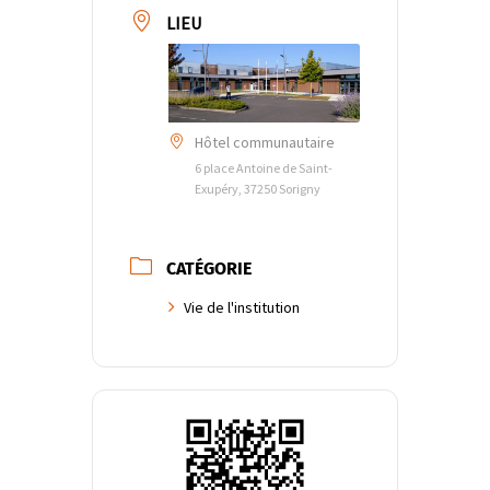
LIEU
Hôtel communautaire
6 place Antoine de Saint-
Exupéry, 37250 Sorigny
CATÉGORIE
Vie de l'institution