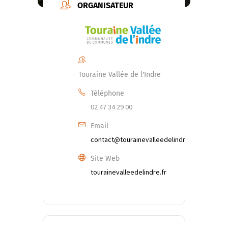
ORGANISATEUR
Touraine Vallée de l'Indre
Téléphone
02 47 34 29 00
Email
contact@tourainevalleedelindre.fr
Site Web
tourainevalleedelindre.fr