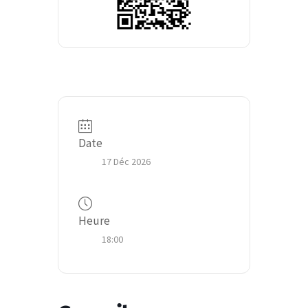
Date
17 Déc 2026
Heure
18:00