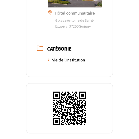
Hôtel communautaire
6 place Antoine de Saint-
Exupéry, 37250 Sorigny
CATÉGORIE
Vie de l'institution