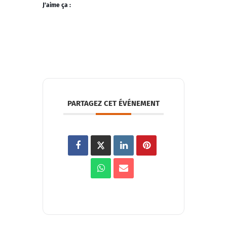
J’aime ça :
PARTAGEZ CET ÉVÉNEMENT