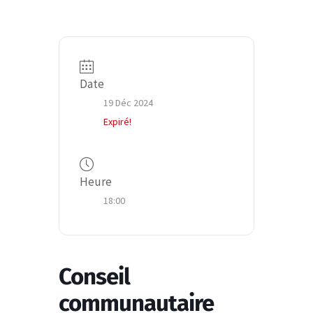
Date
19 Déc 2024
Expiré!
Heure
18:00
Conseil
communautaire