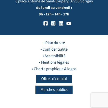
6 place Antoine de Saint-Exupéry, 37250 Sorigny
du lundi au vendredi :
9h - 12h • 14h - 17h
• Plan du site
• Confidentialité
• Accessibilité
• Mentions légales
• Charte graphique & logos
Offres d'emploi
Marchés publics