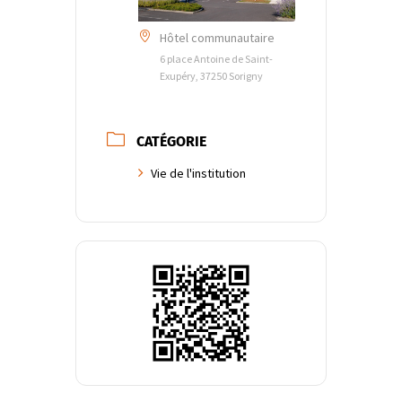
Hôtel communautaire
6 place Antoine de Saint-
Exupéry, 37250 Sorigny
CATÉGORIE
Vie de l'institution