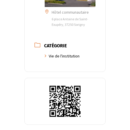
Hôtel communautaire
6 place Antoine de Saint-
Exupéry, 37250 Sorigny
CATÉGORIE
Vie de l'institution