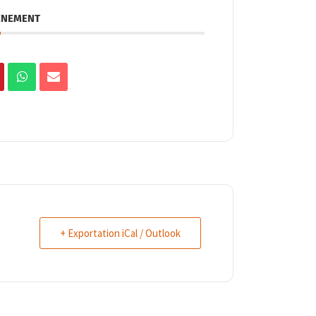
ÉNEMENT
+ Exportation iCal / Outlook