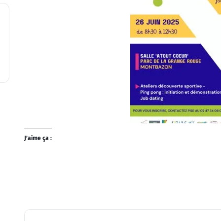
J’aime ça :