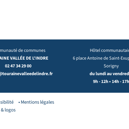
munauté de communes
Hôtel communautai
INE VALLÉE DE L'INDRE
6 place Antoine de Saint-Exu
02 47 34 29 00
Sorigny
@tourainevalleedelindre.fr
du lundi au vendredi
9h - 12h • 14h - 17
sibilité
• Mentions légales
 & logos