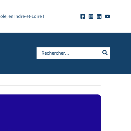
e, en Indre-et-Loire !
Rechercher: