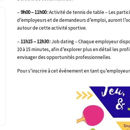
–
9h00 – 11h00 :
Activité de tennis de table – Les parti
d’employeurs et de demandeurs d’emploi, auront l’oc
autour de cette activité sportive.
–
11h15 – 12h30 :
Job dating – Chaque employeur dispos
10 à 15 minutes, afin d’explorer plus en détail les pro
envisager des opportunités professionnelles.
Pour s’inscrire à cet événement en tant qu’employeur