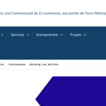
ndre, une Communauté de 22 communes, aux portes de Tours Métropol
Services
Entreprendre
Projets
ciel
Vie économique
Job dating « Jeu, Set & Job »