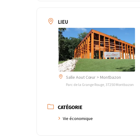
LIEU
Salle Aout Cœur > Montbazon
Parc de la Grange Rouge, 37250 Montbazon
CATÉGORIE
Vie économique