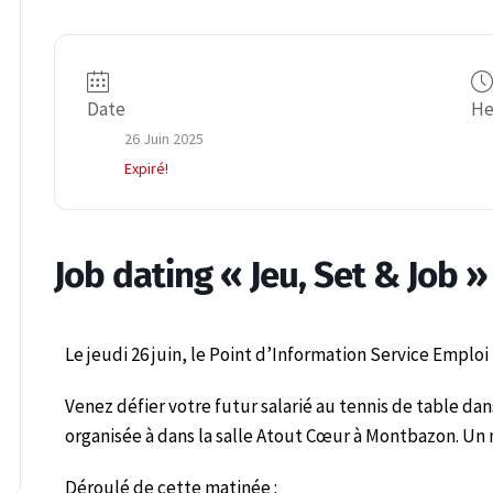
Date
He
26 Juin 2025
Expiré!
Job dating « Jeu, Set & Job »
Le jeudi 26 juin, le Point d’Information Service Emploi 
Venez défier votre futur salarié au tennis de table dans
organisée à dans la salle Atout Cœur à Montbazon. Un
Déroulé de cette matinée :