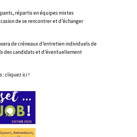
cipants, répartis en équipes mixtes
casion de se rencontrer et d’échanger
era de créneaux d’entretien individuels de
fils des candidats et d’éventuellement
s :
cliquez ici !