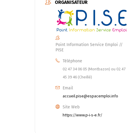
ORGANISATEUR
Point Information Service Emploi //
PISE
Téléphone
02 47 34 06 05 (Montbazon) ou 02 47
45 39 46 (Cheillé)
Email
accueil.pise@espacemploi.info
Site Web
https://www.p-i-s-e.fr/