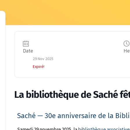
Date
He
29 Nov 2025
Expiré!
La bibliothèque de Saché fêt
Saché — 30e anniversaire de la Bibl
Samedi 29 novembre 2025, la
bibliothèque associativ