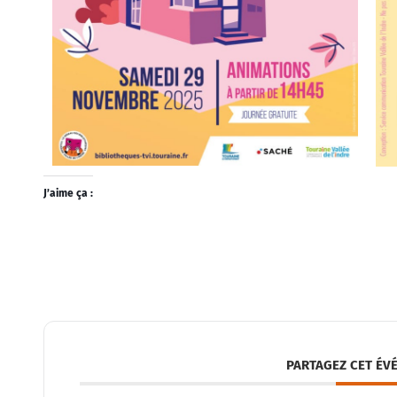
J’aime ça :
PARTAGEZ CET ÉV