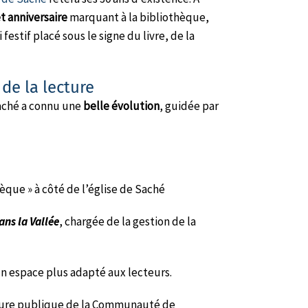
t anniversaire
marquant à la bibliothèque,
 festif placé sous le signe du livre, de la
de la lecture
Saché a connu une
belle évolution
, guidée par
èque » à côté de l’église de Saché
ans la Vallée
, chargée de la gestion de la
 espace plus adapté aux lecteurs.
cture publique de la Communauté de