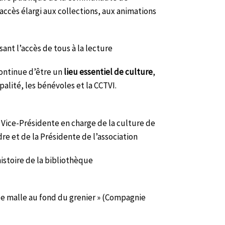
ccès élargi aux collections, aux animations
sant l’accès de tous à la lecture
continue d’être un
lieu essentiel de culture
,
palité, les bénévoles et la CCTVI.
 Vice-Présidente en charge de la culture de
 et de la Présidente de l’association
istoire de la bibliothèque
ieille malle au fond du grenier » (Compagnie