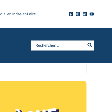
e, en Indre-et-Loire !
Rechercher: