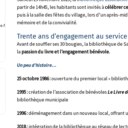
partir de 14h45, les habitants sont invités à
célébrer ce
puis à la salle des fêtes du village, lors d’un après-midi
mémoire et de la convivialité.
e.fr
Trente ans d’engagement au service 
Avant de souffler ses 30 bougies, la bibliothèque de 
la
passion du livre et l’engagement bénévole.
Un peu d’histoire…
25 octobre 1986 :
ouverture du premier local « biblioth
1995 :
création de l’association de bénévoles
Le Livre d
bibliothèque municipale
1996 :
déménagement dans un nouveau local, offrant un
2018 :
intégration de la bibliothèque au réseau de le