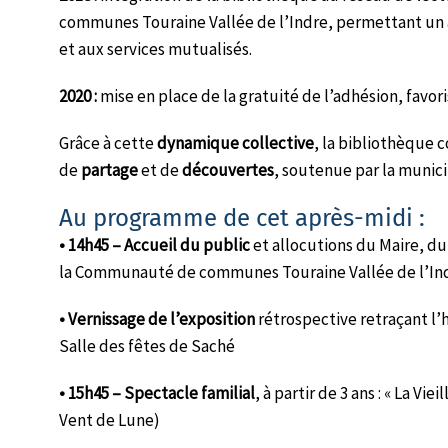
communes Touraine Vallée de l’Indre, permettant un a
et aux services mutualisés.
2020 :
mise en place de la gratuité de l’adhésion, favori
Grâce à cette
dynamique collective
, la bibliothèque 
de
partage
et de
découvertes
, soutenue par la munici
Au programme de cet après-midi :
• 14h45 – Accueil du public
et allocutions du Maire, du
la Communauté de communes Touraine Vallée de l’Indre
• Vernissage de l’exposition
rétrospective retraçant l’h
Salle des fêtes de Saché
• 15h45 – Spectacle familial
, à partir de 3 ans : « La V
Vent de Lune)