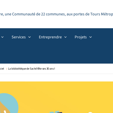
ndre, une Communauté de 22 communes, aux portes de Tours Métropol
Services
Entreprendre
Projets
ciel
La bibliothèque de Saché fête ses 30 ans !