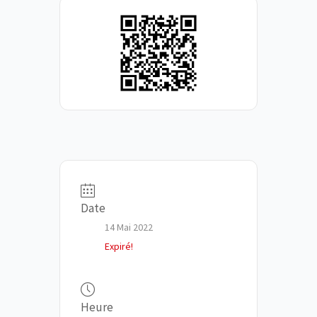
Date
14 Mai 2022
Expiré!
Heure