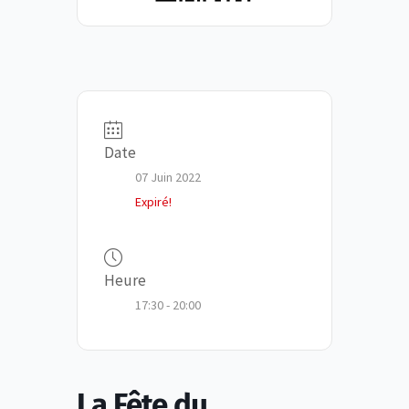
Date
07 Juin 2022
Expiré!
Heure
17:30 - 20:00
La Fête du