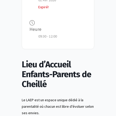
01 Avr 2026
Expiré!
Heure
09:30 - 12:00
Lieu d’Accueil
Enfants-Parents de
Cheillé
Le LAEP est un espace unique dédié à la
parentalité où chacun est libre d’évoluer selon
ses envies.