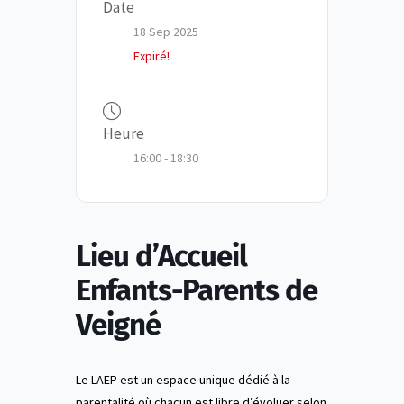
Date
18 Sep 2025
Expiré!
Heure
16:00 - 18:30
Lieu d’Accueil
Enfants-Parents de
Veigné
Le LAEP est un espace unique dédié à la
parentalité où chacun est libre d’évoluer selon