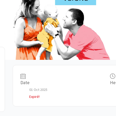
Date
He
01 Oct 2025
Expiré!