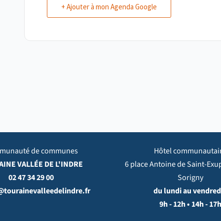
+ Ajouter à mon Agenda Google
munauté de communes
Hôtel communautai
INE VALLÉE DE L'INDRE
6 place Antoine de Saint-Exu
02 47 34 29 00
Sorigny
@tourainevalleedelindre.fr
du lundi au vendredi
9h - 12h • 14h - 17