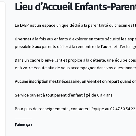
Lieu d’Accueil Enfants-Paren
Le LAEP est un espace unique dédié à la parentalité où chacun est 
Il permet à la fois aux enfants d’explorer en toute sécurité les esp
possibilité aux parents d’aller à la rencontre de l’autre et d’échang
Dans un cadre bienveillant et propice à la détente, une équipe con
et à votre écoute afin de vous accompagner dans vos questionne
Aucune inscription n’est nécessaire, on vient et on repart quand on
Service ouvert à tout parent d’enfant âgé de 0 à 4 ans.
Pour plus de renseignements, contacter l’équipe au 02 47 50 54 22
J’aime ça :