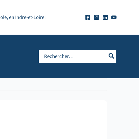
e, en Indre-et-Loire !
Rechercher: