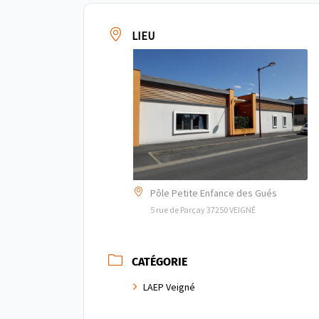
LIEU
Pôle Petite Enfance des Gués
5 rue de Parçay 37250 VEIGNÉ
CATÉGORIE
LAEP Veigné