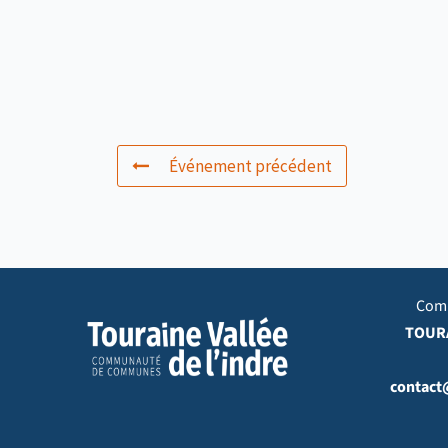
Événement précédent
Com
TOURA
contact