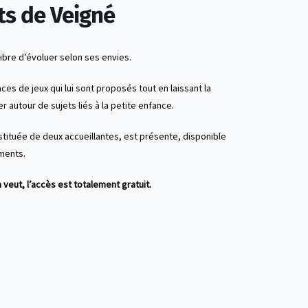
ts de Veigné
libre d’évoluer selon ses envies.
aces de jeux qui lui sont proposés tout en laissant la
er autour de sujets liés à la petite enfance.
stituée de deux accueillantes, est présente, disponible
ments.
 veut, l’accès est totalement gratuit.