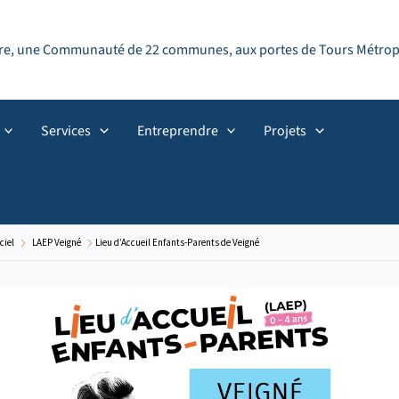
ndre, une Communauté de 22 communes, aux portes de Tours Métropol
Services
Entreprendre
Projets
ciel
LAEP Veigné
Lieu d’Accueil Enfants-Parents de Veigné