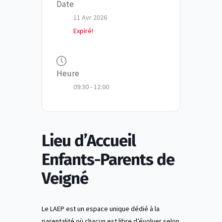
Date
11 Avr 2026
Expiré!
Heure
09:30 - 12:00
Lieu d’Accueil
Enfants-Parents de
Veigné
Le LAEP est un espace unique dédié à la
parentalité où chacun est libre d’évoluer selon