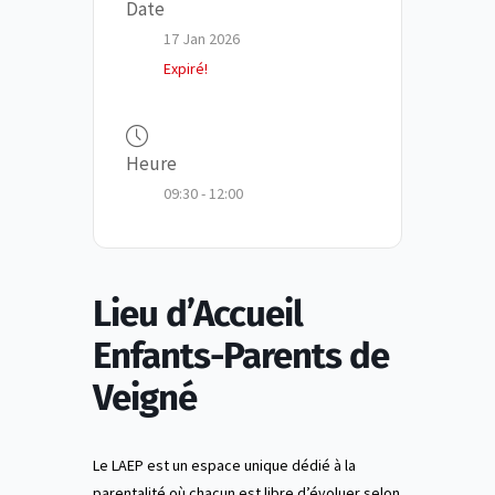
Date
17 Jan 2026
Expiré!
Heure
09:30 - 12:00
Lieu d’Accueil
Enfants-Parents de
Veigné
Le LAEP est un espace unique dédié à la
parentalité où chacun est libre d’évoluer selon