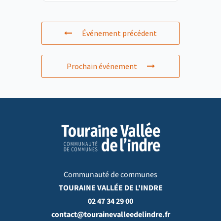
Événement précédent
Prochain événement
Communauté de communes
TOURAINE VALLÉE DE L'INDRE
02 47 34 29 00
contact@tourainevalleedelindre.fr