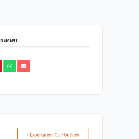
ÉNEMENT
+ Exportation iCal / Outlook