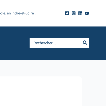
e, en Indre-et-Loire !
Rechercher: