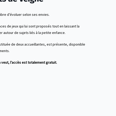
libre d’évoluer selon ses envies.
aces de jeux qui lui sont proposés tout en laissant la
er autour de sujets liés à la petite enfance.
stituée de deux accueillantes, est présente, disponible
ments.
 veut, l’accès est totalement gratuit.