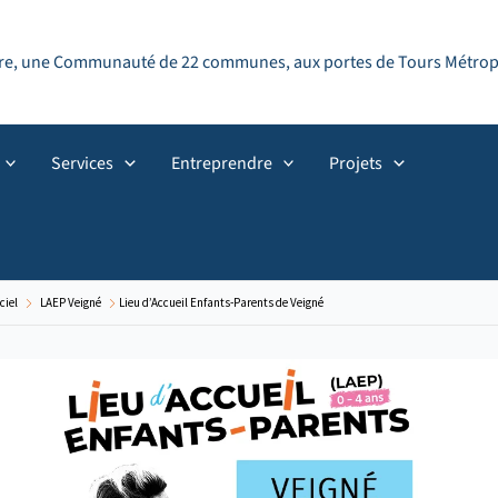
ndre, une Communauté de 22 communes, aux portes de Tours Métropol
Services
Entreprendre
Projets
ciel
LAEP Veigné
Lieu d’Accueil Enfants-Parents de Veigné