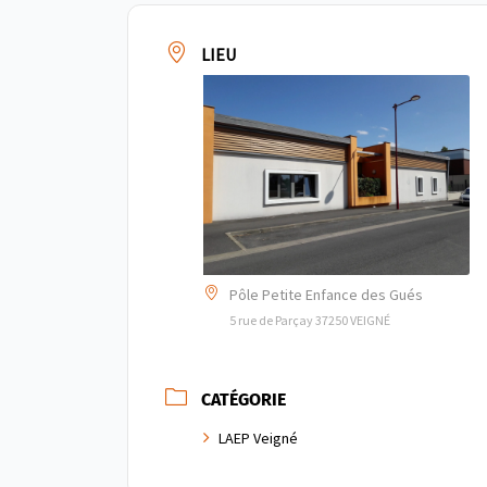
LIEU
Pôle Petite Enfance des Gués
5 rue de Parçay 37250 VEIGNÉ
CATÉGORIE
LAEP Veigné