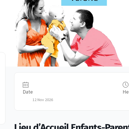
Date
He
12 Nov 2026
Lieu d’Accueil Enfants-Paren