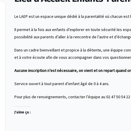
Le LAEP est un espace unique dédié à la parentalité où chacun est 
Il permet à la fois aux enfants d’explorer en toute sécurité les esp
possibilité aux parents d’aller à la rencontre de l’autre et d’échang
Dans un cadre bienveillant et propice à la détente, une équipe con
et à votre écoute afin de vous accompagner dans vos questionne
Aucune inscription n’est nécessaire, on vient et on repart quand on
Service ouvert à tout parent d’enfant âgé de 0 à 4 ans.
Pour plus de renseignements, contacter l’équipe au 02 47 50 54 22
J’aime ça :