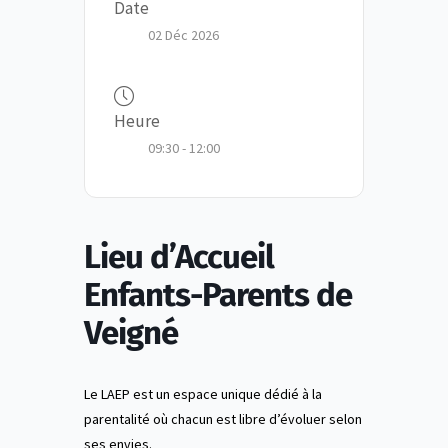
Date
02 Déc 2026
Heure
09:30 - 12:00
Lieu d’Accueil
Enfants-Parents de
Veigné
Le LAEP est un espace unique dédié à la
parentalité où chacun est libre d’évoluer selon
ses envies.