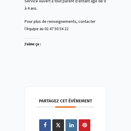
Service ouvert à tout parent d’enfant âgé de 0
à 4 ans.
Pour plus de renseignements, contacter
l’équipe au 02 47 50 54 22
J’aime ça :
PARTAGEZ CET ÉVÉNEMENT