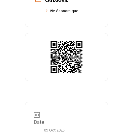
CATÉGORIE
Vie économique
Date
09 Oct 2025