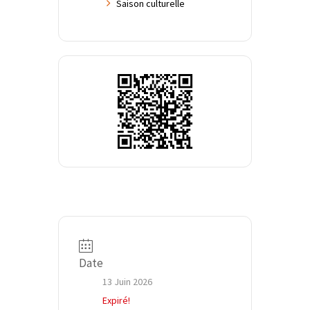
Saison culturelle
Date
13 Juin 2026
Expiré!