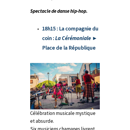
Spectacle de danse hip-hop.
18h15 : La compagnie du
coin :
La Cérémoniale
►
Place de la République
Célébration musicale mystique
et absurde.
Six musiciens chamanes livrent