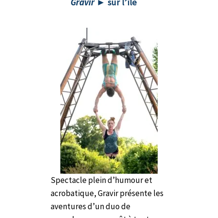
Gravir
►
sur l’île
Spectacle plein d’humour et
acrobatique, Gravir présente les
aventures d’un duo de