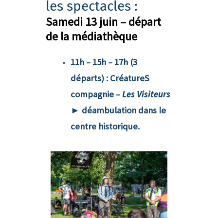
les spectacles :
Samedi 13 juin – départ
de la médiathèque
11h – 15h – 17h (3
départs)
: CréatureS
compagnie –
Les Visiteurs
►
déambulation dans le
centre historique.