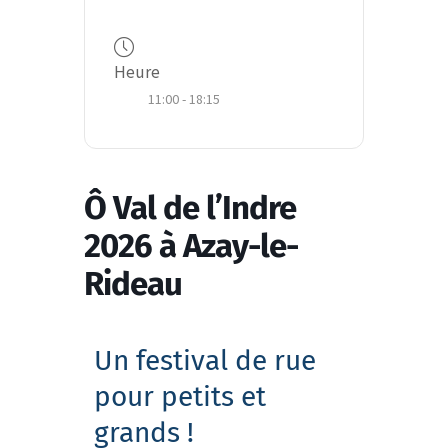
Heure
11:00 - 18:15
Ô Val de l’Indre
2026 à Azay-le-
Rideau
Un festival de rue
pour petits et
grands !