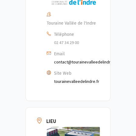
Touraine Vallée de l'Indre
Téléphone
02 47 34 29 00
Email
contact@tourainevalleedelindre.fr
Site Web
tourainevalleedelindre.fr
LIEU