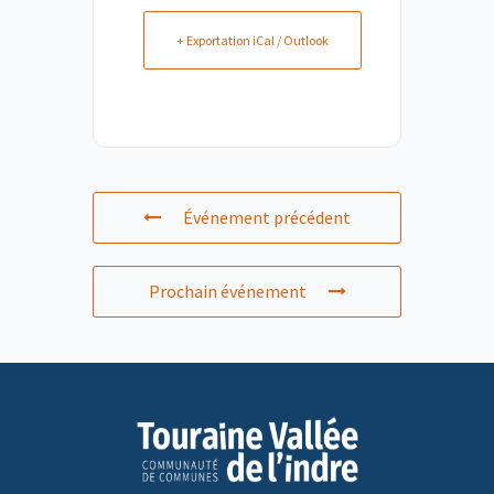
+ Exportation iCal / Outlook
Événement précédent
Prochain événement