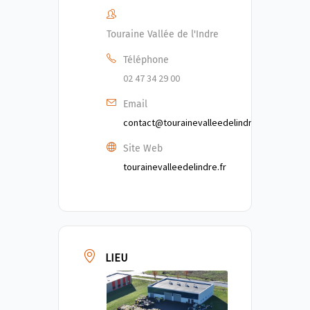
Touraine Vallée de l'Indre
Téléphone
02 47 34 29 00
Email
contact@tourainevalleedelindre.fr
Site Web
tourainevalleedelindre.fr
LIEU