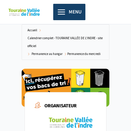
Aller
principal
au
MENU
contenu
Accueil
Calendrier complet - TOURAINE VALLÉE DE L'INDRE - site
officiel
Permanence au hangar
Permanence du mercredi
ORGANISATEUR