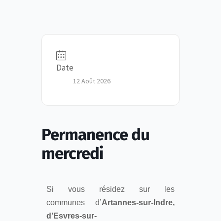
Date
12 Août 2026
Permanence du
mercredi
Si vous résidez sur les
communes d’
Artannes-sur-Indre,
d’Esvres-sur-