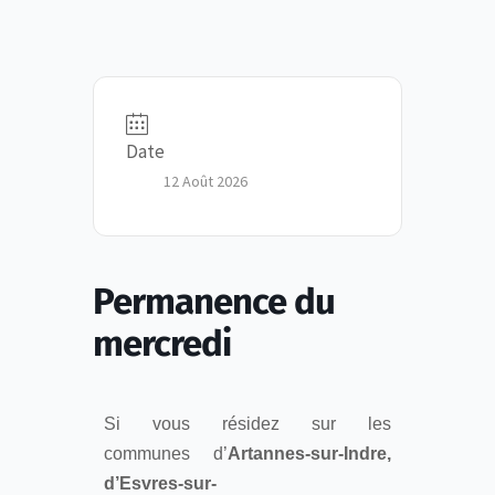
Date
12 Août 2026
Permanence du
mercredi
Si vous résidez sur les
communes d’
Artannes-sur-Indre,
d’Esvres-sur-