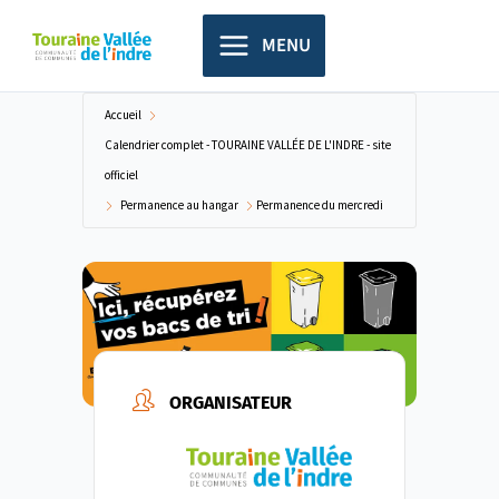
Aller
principal
au
MENU
contenu
Accueil
Calendrier complet - TOURAINE VALLÉE DE L'INDRE - site
officiel
Permanence au hangar
Permanence du mercredi
ORGANISATEUR