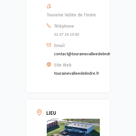
Touraine Vallée de l'Indre
Téléphone
02 47 34 29 00
Email
contact@tourainevalleedelindre.fr
Site Web
tourainevalleedelindre.fr
LIEU