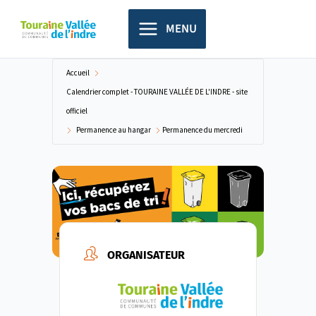
Aller
principal
au
MENU
contenu
Accueil
Calendrier complet - TOURAINE VALLÉE DE L'INDRE - site
officiel
Permanence au hangar
Permanence du mercredi
ORGANISATEUR