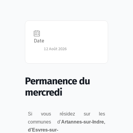
Date
12 Août 2026
Permanence du
mercredi
Si vous résidez sur les
communes d’
Artannes-sur-Indre,
d’Esvres-sur-