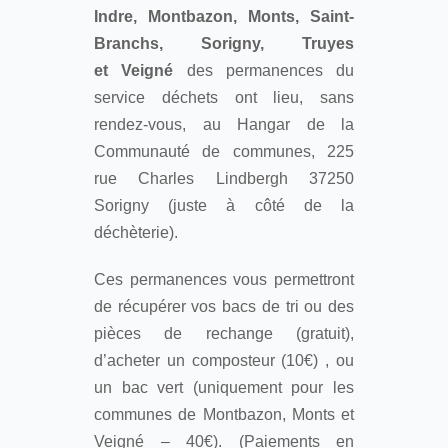
Indre, Montbazon, Monts, Saint-
Branchs, Sorigny, Truyes
et Veigné
des permanences du
service déchets ont lieu, sans
rendez-vous, au Hangar de la
Communauté de communes, 225
rue Charles Lindbergh 37250
Sorigny (juste à côté de la
déchèterie).
Ces permanences vous permettront
de récupérer vos bacs de tri ou des
pièces de rechange (gratuit),
d’acheter un composteur (10€) , ou
un bac vert (uniquement pour les
communes de Montbazon, Monts et
Veigné – 40€). (Paiements en