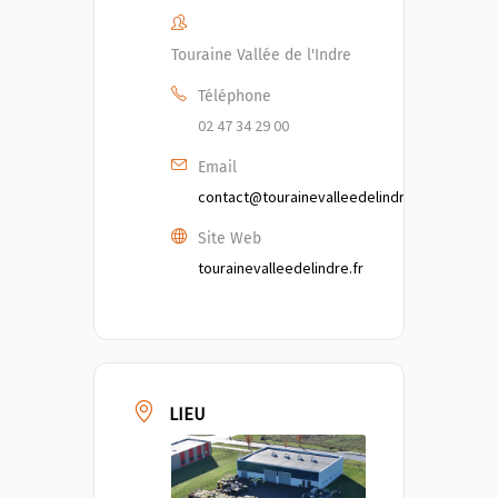
Touraine Vallée de l'Indre
Téléphone
02 47 34 29 00
Email
contact@tourainevalleedelindre.fr
Site Web
tourainevalleedelindre.fr
LIEU