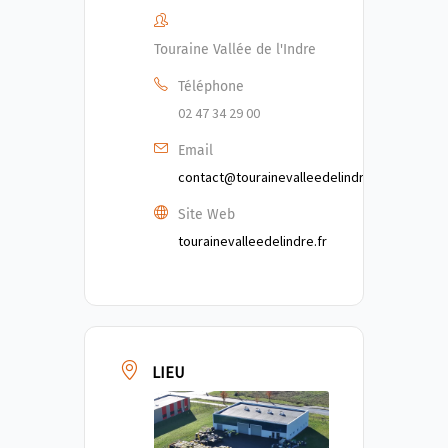
Touraine Vallée de l'Indre
Téléphone
02 47 34 29 00
Email
contact@tourainevalleedelindre.fr
Site Web
tourainevalleedelindre.fr
LIEU