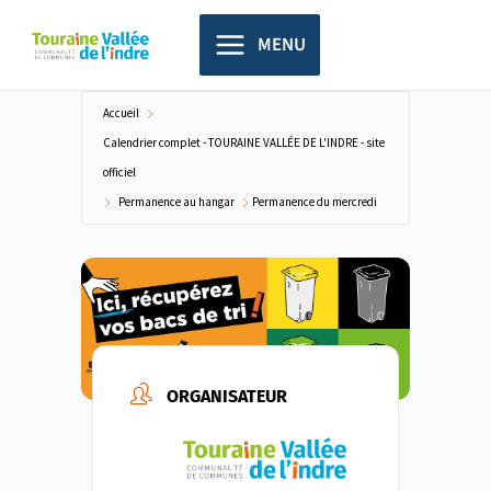
Aller
principal
au
MENU
contenu
Accueil
Calendrier complet - TOURAINE VALLÉE DE L'INDRE - site
officiel
Permanence au hangar
Permanence du mercredi
ORGANISATEUR