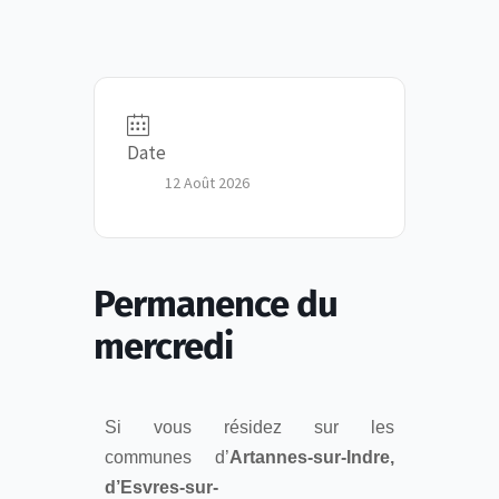
Date
12 Août 2026
Permanence du
mercredi
Si vous résidez sur les
communes d’
Artannes-sur-Indre,
d’Esvres-sur-