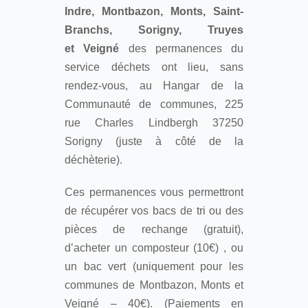
Indre, Montbazon, Monts, Saint-
Branchs, Sorigny, Truyes
et Veigné
des permanences du
service déchets ont lieu, sans
rendez-vous, au Hangar de la
Communauté de communes, 225
rue Charles Lindbergh 37250
Sorigny (juste à côté de la
déchèterie).
Ces permanences vous permettront
de récupérer vos bacs de tri ou des
pièces de rechange (gratuit),
d’acheter un composteur (10€) , ou
un bac vert (uniquement pour les
communes de Montbazon, Monts et
Veigné – 40€). (Paiements en