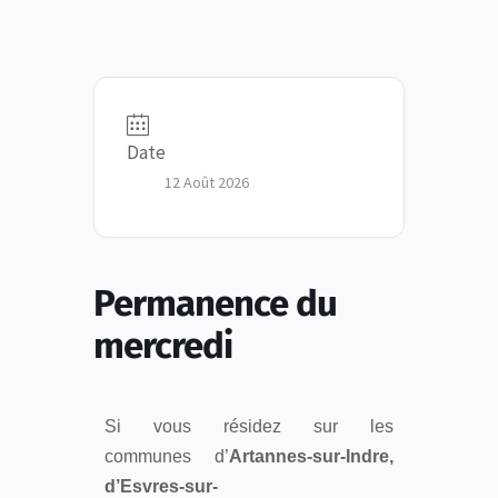
Date
12 Août 2026
Permanence du
mercredi
Si vous résidez sur les
communes d’
Artannes-sur-Indre,
d’Esvres-sur-