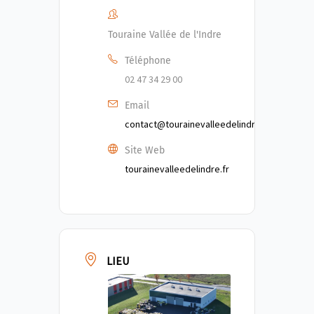
Touraine Vallée de l'Indre
Téléphone
02 47 34 29 00
Email
contact@tourainevalleedelindre.fr
Site Web
tourainevalleedelindre.fr
LIEU