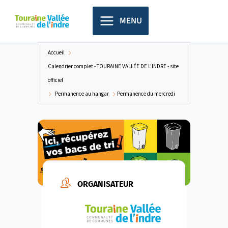
Aller
principal
au
MENU
contenu
Accueil
Calendrier complet - TOURAINE VALLÉE DE L'INDRE - site
officiel
Permanence au hangar
Permanence du mercredi
ORGANISATEUR