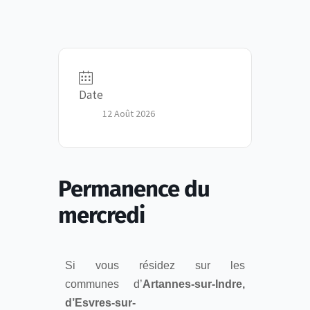
Date
12 Août 2026
Permanence du
mercredi
Si vous résidez sur les
communes d’
Artannes-sur-Indre,
d’Esvres-sur-