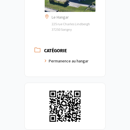
Le Hangar
225 rue Charles Lindbergh
37250 Sorigny
CATÉGORIE
Permanence au hangar