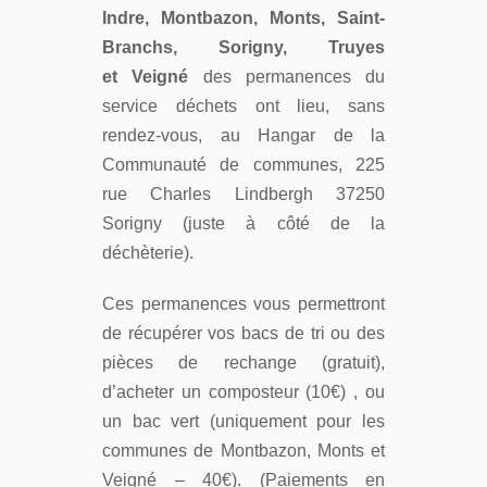
Indre, Montbazon, Monts, Saint-
Branchs, Sorigny, Truyes
et Veigné
des permanences du
service déchets ont lieu, sans
rendez-vous, au Hangar de la
Communauté de communes, 225
rue Charles Lindbergh 37250
Sorigny (juste à côté de la
déchèterie).
Ces permanences vous permettront
de récupérer vos bacs de tri ou des
pièces de rechange (gratuit),
d’acheter un composteur (10€) , ou
un bac vert (uniquement pour les
communes de Montbazon, Monts et
Veigné – 40€). (Paiements en