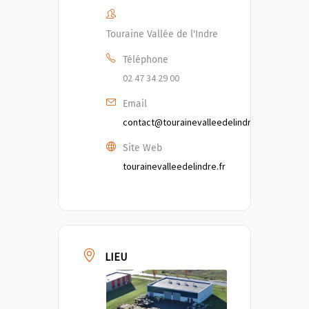
Touraine Vallée de l'Indre
Téléphone
02 47 34 29 00
Email
contact@tourainevalleedelindre.fr
Site Web
tourainevalleedelindre.fr
LIEU