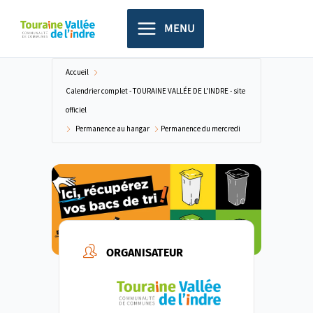
Aller
principal
au
MENU
contenu
Accueil
Calendrier complet - TOURAINE VALLÉE DE L'INDRE - site
officiel
Permanence au hangar
Permanence du mercredi
ORGANISATEUR