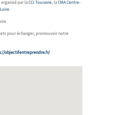
 organisé par la
CCI Touraine
, la
CMA Centre-
Loire
.
oire
jets pour échanger, promouvoir notre
://objectifentreprendre.fr/