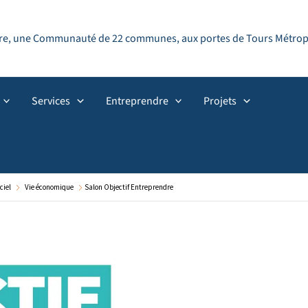
ndre, une Communauté de 22 communes, aux portes de Tours Métropol
Services
Entreprendre
Projets
ciel
Vie économique
Salon Objectif Entreprendre