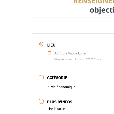
LIEU
IAE Tours Val de Loire
50 Avenue Jean Portalis, 37000 Tours
CATÉGORIE
Vie économique
PLUS D'INFOS
Lire la suite