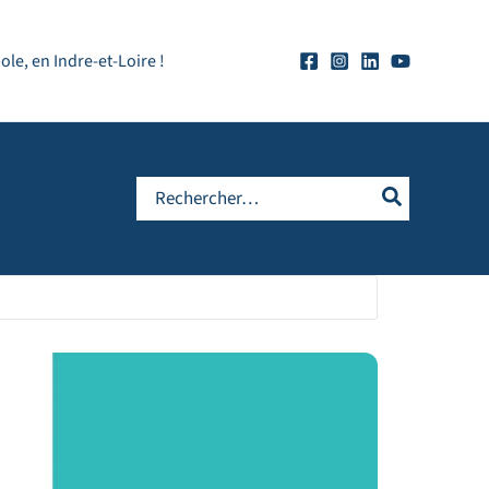
e, en Indre-et-Loire !
Rechercher: