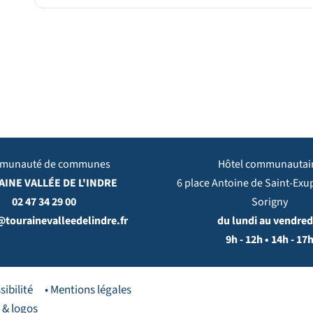
munauté de communes
Hôtel communautai
INE VALLÉE DE L'INDRE
6 place Antoine de Saint-Exu
02 47 34 29 00
Sorigny
@tourainevalleedelindre.fr
du lundi au vendredi
9h - 12h • 14h - 17
sibilité
• Mentions légales
 & logos