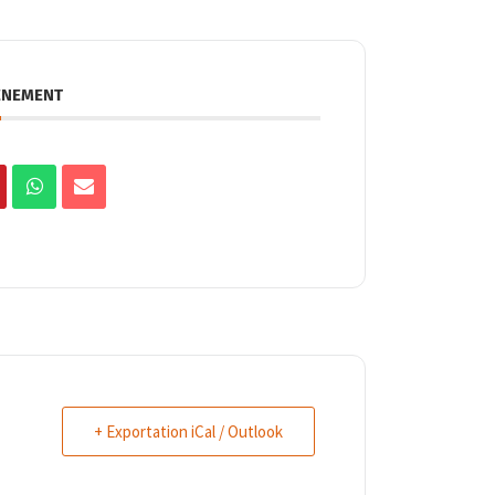
ÉNEMENT
+ Exportation iCal / Outlook