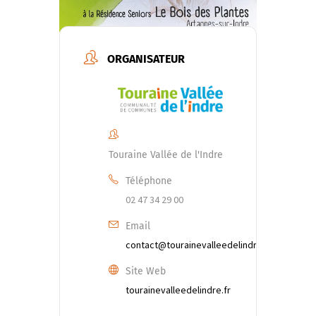
ORGANISATEUR
Touraine Vallée de l'Indre
Téléphone
02 47 34 29 00
Email
contact@tourainevalleedelindre.fr
Site Web
tourainevalleedelindre.fr