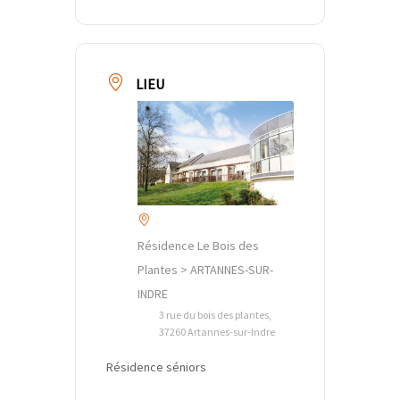
LIEU
Résidence Le Bois des
Plantes > ARTANNES-SUR-
INDRE
3 rue du bois des plantes,
37260 Artannes-sur-Indre
Résidence séniors