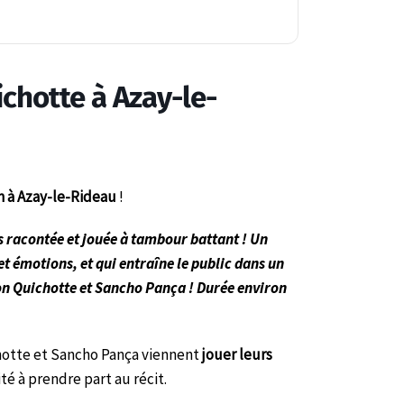
chotte à Azay-le-
n à Azay-le-Rideau
!
s racontée et jouée à tambour battant ! Un
t émotions, et qui entraîne le public dans un
Don Quichotte et Sancho Pança ! Durée environ
chotte et Sancho Pança viennent
jouer leurs
té à prendre part au récit.