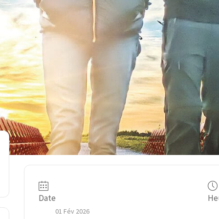
Date
He
01 Fév 2026