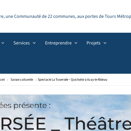
ndre, une Communauté de 22 communes, aux portes de Tours Métropol
Services
Entreprendre
Projets
ciel
Saison culturelle
Spectacle La Traversée – Quichotte à Azay-le-Rideau