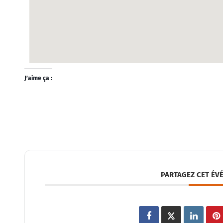
J’aime ça :
PARTAGEZ CET ÉV