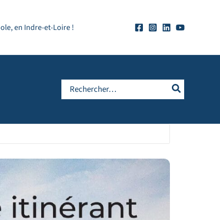
e, en Indre-et-Loire !
Rechercher: