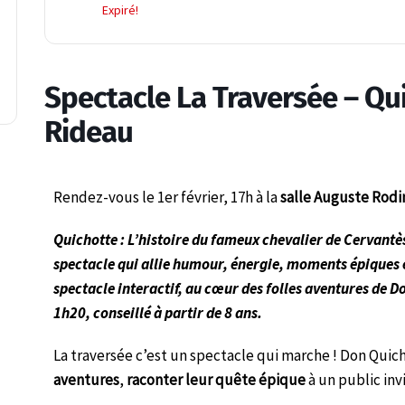
Expiré!
Spectacle La Traversée – Qui
Rideau
Rendez-vous le 1er février, 17h à la
salle Auguste Rodi
Quichotte : L’histoire du fameux chevalier de Cervantè
spectacle qui allie humour, énergie, moments épiques e
spectacle interactif, au cœur des folles aventures de 
1h20, conseillé à partir de 8 ans.
La traversée c’est un spectacle qui marche ! Don Qui
aventures
,
raconter leur quête épique
à un public invi