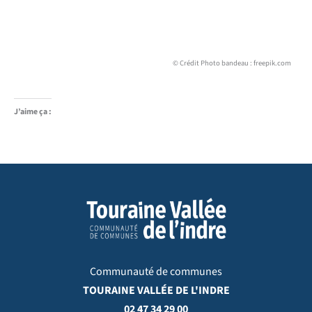
© Crédit Photo bandeau : freepik.com
J’aime ça :
Communauté de communes
TOURAINE VALLÉE DE L'INDRE
02 47 34 29 00