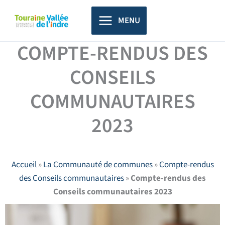
Aller
principal
au
MENU
contenu
COMPTE-RENDUS DES
CONSEILS
COMMUNAUTAIRES
2023
Accueil
»
La Communauté de communes
»
Compte-rendus
des Conseils communautaires
»
Compte-rendus des
Conseils communautaires 2023