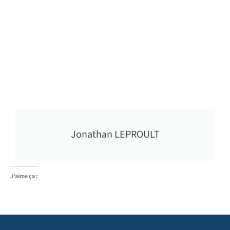
Jonathan LEPROULT
J’aime ça :